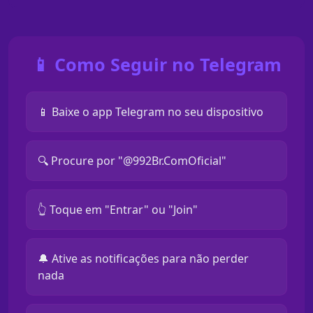
📱 Como Seguir no Telegram
📱 Baixe o app Telegram no seu dispositivo
🔍 Procure por "@992Br.ComOficial"
👆 Toque em "Entrar" ou "Join"
🔔 Ative as notificações para não perder
nada