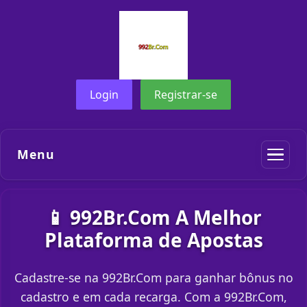
Login
Registrar-se
Menu
📱 992Br.Com A Melhor
Plataforma de Apostas
Cadastre-se na 992Br.Com para ganhar bônus no
cadastro e em cada recarga. Com a 992Br.Com,