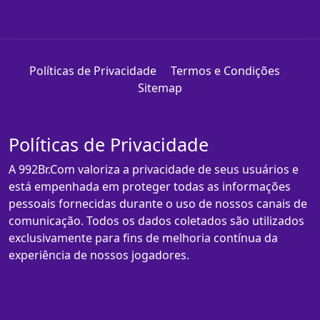
Políticas de Privacidade
Termos e Condições
Sitemap
Políticas de Privacidade
A 992Br.Com valoriza a privacidade de seus usuários e
está empenhada em proteger todas as informações
pessoais fornecidas durante o uso de nossos canais de
comunicação. Todos os dados coletados são utilizados
exclusivamente para fins de melhoria contínua da
experiência de nossos jogadores.