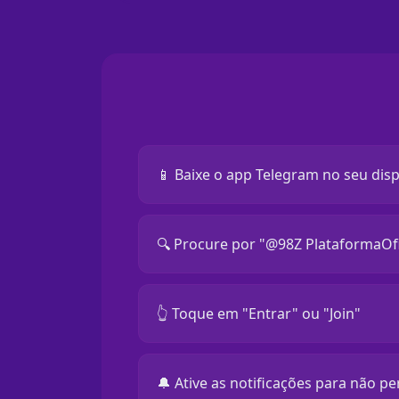
📱 Baixe o app Telegram no seu disp
🔍 Procure por "@98Z PlataformaOfi
👆 Toque em "Entrar" ou "Join"
🔔 Ative as notificações para não p