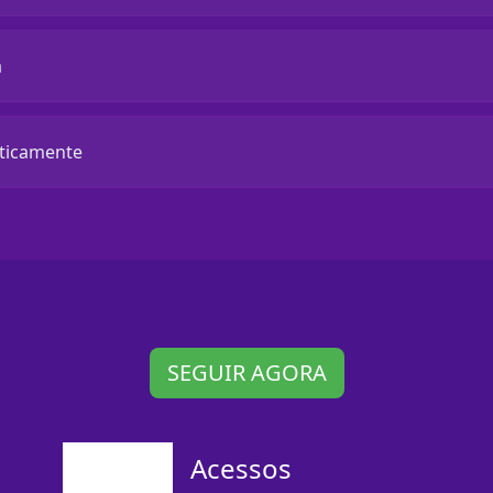
a
aticamente
SEGUIR AGORA
Acessos