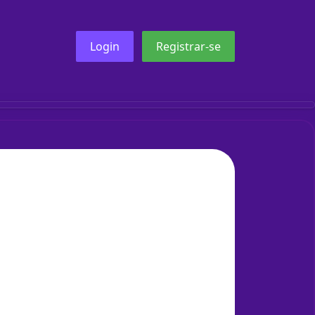
Login
Registrar-se