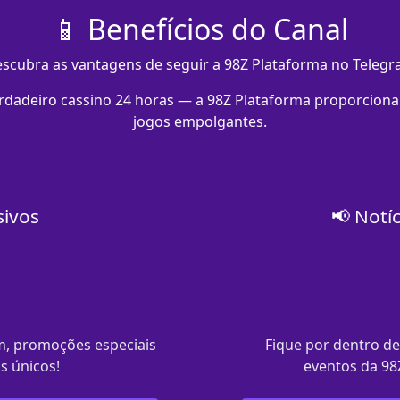
📱 Benefícios do Canal
scubra as vantagens de seguir a 98Z Plataforma no Teleg
erdadeiro cassino 24 horas — a 98Z Plataforma proporcion
jogos empolgantes.
sivos
📢 Notí
m, promoções especiais
Fique por dentro d
s únicos!
eventos da 98