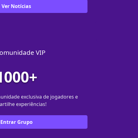
Ver Notícias
Comunidade VIP
1000+
unidade exclusiva de jogadores e
rtilhe experiências!
Entrar Grupo