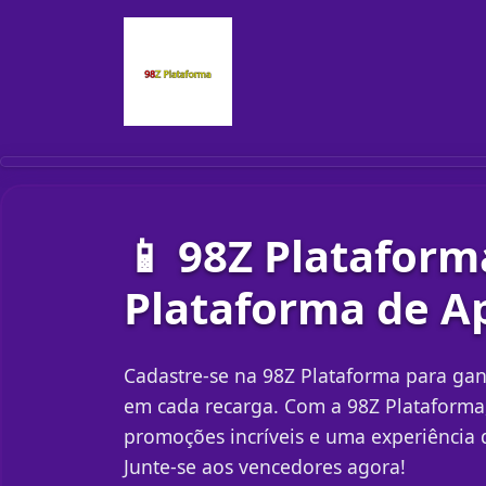
📱 98Z Platafor
Plataforma de A
Cadastre-se na 98Z Plataforma para ga
em cada recarga. Com a 98Z Plataforma
promoções incríveis e uma experiência d
Junte-se aos vencedores agora!