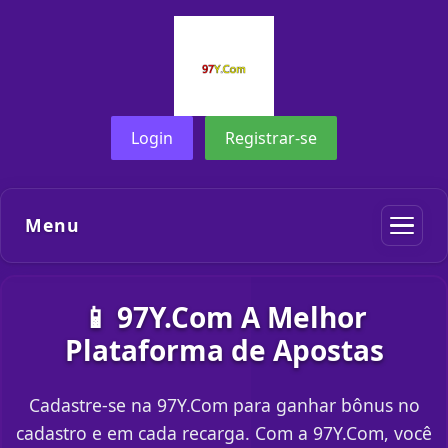
Login
Registrar-se
Menu
📱 97Y.Com A Melhor
Plataforma de Apostas
Cadastre-se na 97Y.Com para ganhar bônus no
cadastro e em cada recarga. Com a 97Y.Com, você