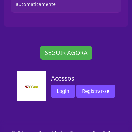
automaticamente
SEGUIR AGORA
Acessos
Login
Registrar-se