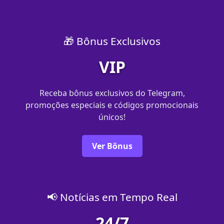
🎁 Bônus Exclusivos
VIP
Receba bônus exclusivos do Telegram,
promoções especiais e códigos promocionais
únicos!
Ver Bônus
📢 Notícias em Tempo Real
24/7