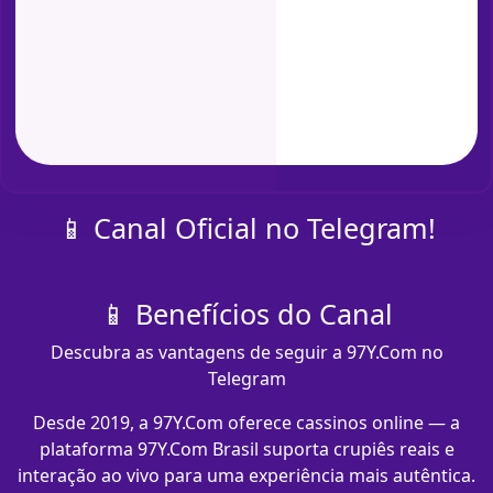
📱 Canal Oficial no Telegram!
📱 Benefícios do Canal
Descubra as vantagens de seguir a 97Y.Com no
Telegram
Desde 2019, a 97Y.Com oferece cassinos online — a
plataforma 97Y.Com Brasil suporta crupiês reais e
interação ao vivo para uma experiência mais autêntica.