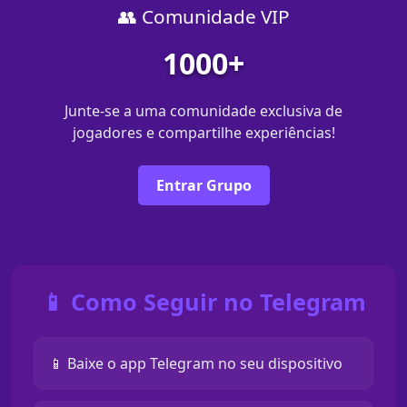
👥 Comunidade VIP
1000+
Junte-se a uma comunidade exclusiva de
jogadores e compartilhe experiências!
Entrar Grupo
📱 Como Seguir no Telegram
📱 Baixe o app Telegram no seu dispositivo