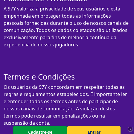
A 97Y valoriza a privacidade de seus usuários e está
empenhada em proteger todas as informações
pessoais fornecidas durante o uso de nossos canais de
comunicação. Todos os dados coletados são utilizados
exclusivamente para fins de melhoria contínua da
experiência de nossos jogadores.
Termos e Condições
Os usuários da 97Y concordam em respeitar todas as
regras e regulamentos estabelecidos. É importante ler
e entender todos os termos antes de participar de
nossos canais de comunicação. A violação destes
termos pode resultar em penalizações ou na
suspensão da conta.
X
Cadastre-se
Entrar