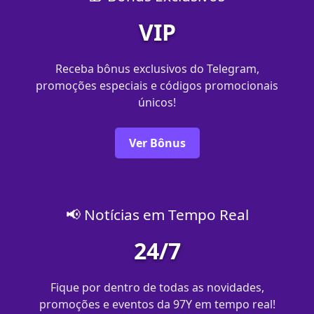
VIP
Receba bônus exclusivos do Telegram,
promoções especiais e códigos promocionais
únicos!
Ver Bônus
📢 Notícias em Tempo Real
24/7
Fique por dentro de todas as novidades,
promoções e eventos da 97Y em tempo real!