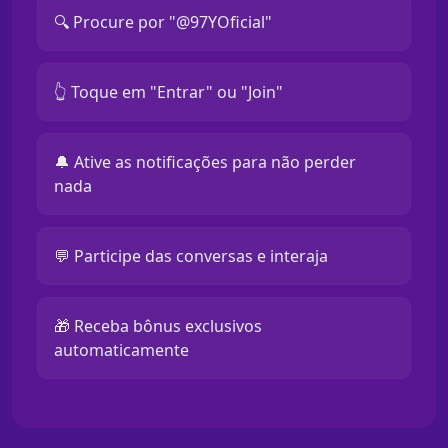
🔍 Procure por "@97YOficial"
👆 Toque em "Entrar" ou "Join"
🔔 Ative as notificações para não perder
nada
💬 Participe das conversas e interaja
🎁 Receba bônus exclusivos
automaticamente